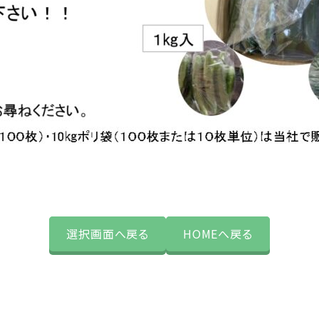
選択画面へ戻る
HOMEへ戻る