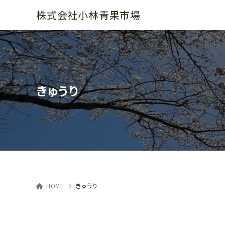
株式会社小林青果市場
きゅうり
HOME
きゅうり