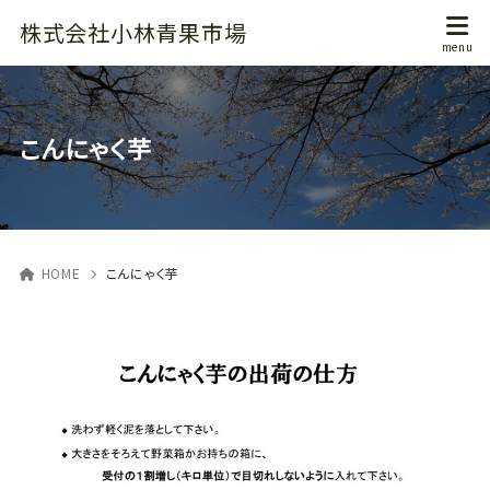
株式会社小林青果市場
こんにゃく芋
HOME
こんにゃく芋