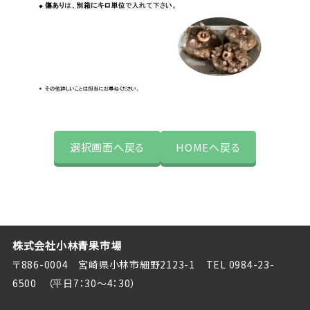
選択画面へ戻る
HOMEへ戻る
株式会社小林青果市場
〒886-0004 宮崎県小林市細野2123-1
TEL 0984-23-
6500
（平日7：30～4：30）