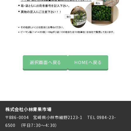
選択画面へ戻る
HOMEへ戻る
株式会社小林青果市場
〒886-0004 宮崎県小林市細野2123-1
TEL 0984-23-
6500
（平日7：30～4：30）