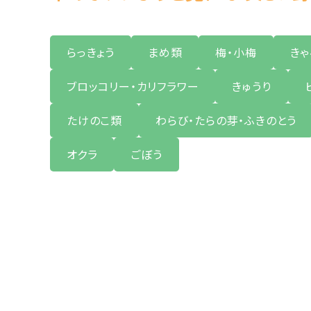
らっきょう
まめ類
梅・小梅
き
ブロッコリー・カリフラワー
きゅうり
たけのこ類
わらび・たらの芽・ふきのとう
オクラ
ごぼう